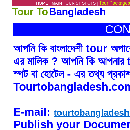
Tour Packages
HOME |
MAIN TOURIST SPOTS |
Tour To
Bangladesh
CON
আপনি কি বাংলাদেশী tour অপারেট
এর মালিক ? আপনি কি আপনার to
স্পট বা হোটেল - এর তথ্য প্রক
Tourtobangladesh.com -এ
E-mail:
tourtobanglades
Publish your Documen